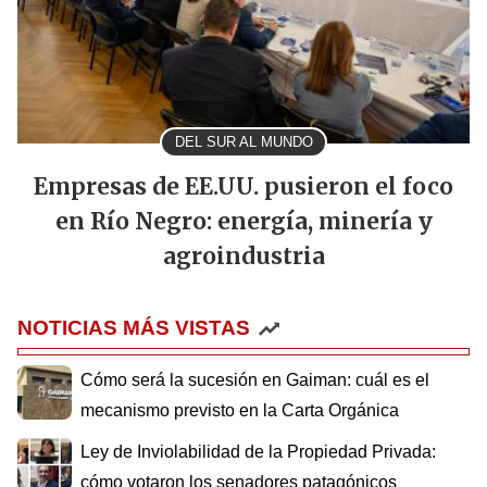
DEL SUR AL MUNDO
Empresas de EE.UU. pusieron el foco
en Río Negro: energía, minería y
agroindustria
NOTICIAS MÁS VISTAS
Cómo será la sucesión en Gaiman: cuál es el
mecanismo previsto en la Carta Orgánica
Ley de Inviolabilidad de la Propiedad Privada:
cómo votaron los senadores patagónicos