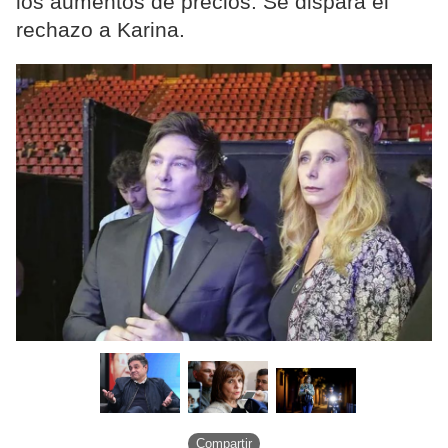
los aumentos de precios. Se dispara el
rechazo a Karina.
Compartir