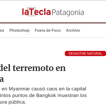
ios
Photoshop
Fuera de Foco
Archivo
DESASTRE NATURAL
el terremoto en
a
o en Myanmar causó caos en la capital
tintos puntos de Bangkok muestran los
ura pública.