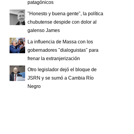
patagónicos
"Honesto y buena gente", la política
chubutense despide con dolor al
galenso James
La influencia de Massa con los
gobernadores "dialoguistas" para
frenar la extranjerización
Otro legislador dejó el bloque de
JSRN y se sumó a Cambia Río
Negro