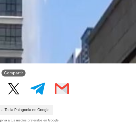
Compartir
La Tecla Patagonia en Google
onia a tus medios preferidos en Google.