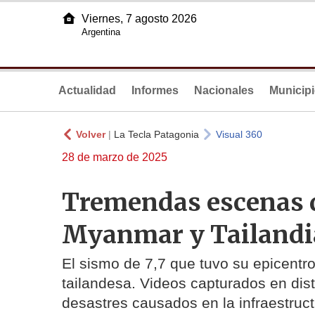
Viernes, 7 agosto 2026
Argentina
Actualidad
Informes
Nacionales
Municip
Volver
|
La Tecla Patagonia
Visual 360
28 de marzo de 2025
Tremendas escenas d
Myanmar y Tailandi
El sismo de 7,7 que tuvo su epicentr
tailandesa. Videos capturados en dis
desastres causados en la infraestruct