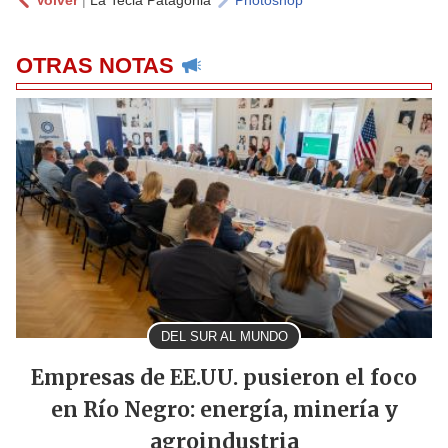
Volver
|
La Tecla Patagonia
Photoshop
OTRAS NOTAS
DEL SUR AL MUNDO
Empresas de EE.UU. pusieron el foco
en Río Negro: energía, minería y
agroindustria