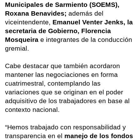
Municipales de Sarmiento (SOEMS),
Roxana Benavides;
además del
viceintendente,
Emanuel Venter Jenks, la
secretaria de Gobierno, Florencia
Mosqueira
e integrantes de la conducción
gremial.
Cabe destacar que también acordaron
mantener las negociaciones en forma
cuatrimestral, contemplando las
variaciones que se originan en el poder
adquisitivo de los trabajadores en base al
contexto nacional.
“Hemos trabajado con responsabilidad y
transparencia en el
manejo de los fondos