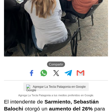
Compartir
Agregar La Tecla Patagonia en Google
Agrega La Tecla Patagonia a tus medios preferidos en Google.
El intendente de
Sarmiento, Sebastián
Balochi
otorgó un
aumento del 26%
para