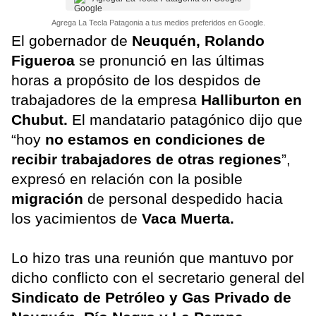
Agrega La Tecla Patagonia a tus medios preferidos en Google.
El gobernador de
Neuquén, Rolando
Figueroa
se pronunció en las últimas
horas a propósito de los despidos de
trabajadores de la empresa
Halliburton en
Chubut.
El mandatario patagónico dijo que
“hoy
no estamos en condiciones de
recibir trabajadores de otras regiones
”,
expresó en relación con la posible
migración
de personal despedido hacia
los yacimientos de
Vaca Muerta.
Lo hizo tras una reunión que mantuvo por
dicho conflicto con el secretario general del
Sindicato de Petróleo y Gas Privado de