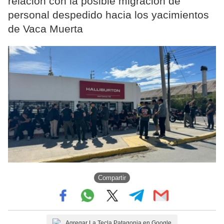
relación con la posible migración de
personal despedido hacia los yacimientos
de Vaca Muerta
Compartir
Agregar La Tecla Patagonia en Google