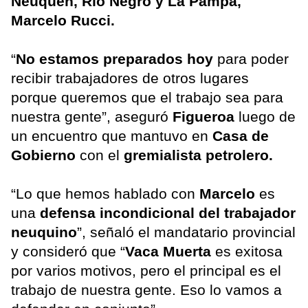
Neuquén, Río Negro y La Pampa,
Marcelo Rucci.
“
No estamos preparados hoy
para poder
recibir trabajadores de otros lugares
porque queremos que el trabajo sea para
nuestra gente”, aseguró
Figueroa
luego de
un encuentro que mantuvo en
Casa de
Gobierno
con el
gremialista petrolero.
“Lo que hemos hablado con
Marcelo
es
una
defensa incondicional del trabajador
neuquino
”, señaló el mandatario provincial
y consideró que “
Vaca Muerta
es exitosa
por varios motivos, pero el principal es el
trabajo de nuestra gente. Eso lo vamos a