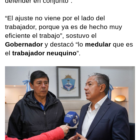
defender en conjunto”.
“El ajuste no viene por el lado del
trabajador, porque ya es de hecho muy
eficiente el trabajo”, sostuvo el
Gobernador
y destacó “lo
medular
que es
el
trabajador neuquino
”.