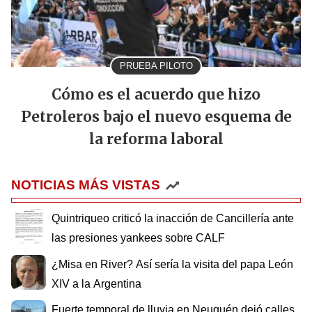
PRUEBA PILOTO
Cómo es el acuerdo que hizo
Petroleros bajo el nuevo esquema de
la reforma laboral
NOTICIAS MÁS VISTAS
Quintriqueo criticó la inacción de Cancillería ante
las presiones yankees sobre CALF
¿Misa en River? Así sería la visita del papa León
XIV a la Argentina
Fuerte temporal de lluvia en Neuquén dejó calles