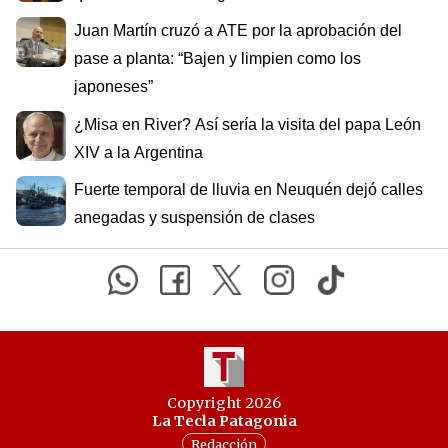
Juan Martín cruzó a ATE por la aprobación del
pase a planta: “Bajen y limpien como los
japoneses”
¿Misa en River? Así sería la visita del papa León
XIV a la Argentina
Fuerte temporal de lluvia en Neuquén dejó calles
anegadas y suspensión de clases
Copyright 2026
La Tecla Patagonia
Redacción