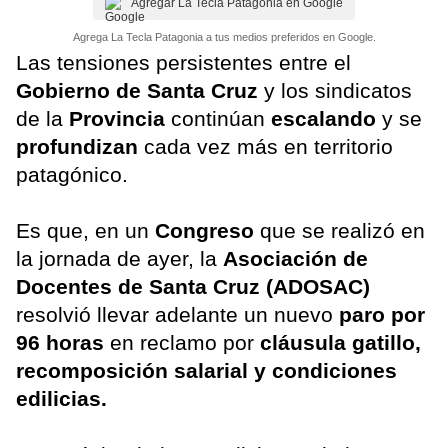
Agregar La Tecla Patagonia en Google
Agrega La Tecla Patagonia a tus medios preferidos en Google.
Las tensiones persistentes entre el
Gobierno de Santa Cruz
y los sindicatos
de la
Provincia
continúan
escalando
y se
profundizan
cada vez más en territorio
patagónico.
Es que, en un
Congreso
que se realizó en
la jornada de ayer, la
Asociación de
Docentes de Santa Cruz (ADOSAC)
resolvió llevar adelante un nuevo
paro por
96 horas
en reclamo por
cláusula gatillo,
recomposición salarial y condiciones
edilicias.