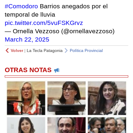
#Comodoro
Barrios anegados por el
temporal de lluvia
pic.twitter.com/5vuFSKGrvz
— Ornella Vezzoso (@ornellavezzoso)
March 22, 2025
Volver
|
La Tecla Patagonia
Política Provincial
OTRAS NOTAS