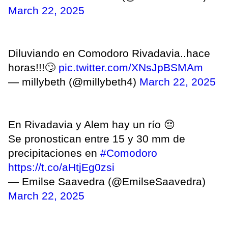
March 22, 2025
Diluviando en Comodoro Rivadavia..hace
horas!!!🙄
pic.twitter.com/XNsJpBSMAm
— millybeth (@millybeth4)
March 22, 2025
En Rivadavia y Alem hay un río 😔
Se pronostican entre 15 y 30 mm de
precipitaciones en
#Comodoro
https://t.co/aHtjEg0zsi
— Emilse Saavedra (@EmilseSaavedra)
March 22, 2025