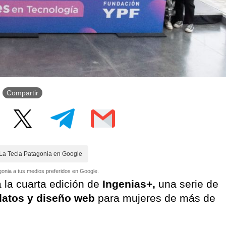
Compartir
La Tecla Patagonia en Google
onia a tus medios preferidos en Google.
a la cuarta edición de
Ingenias+,
una serie de
datos y diseño web
para mujeres de más de