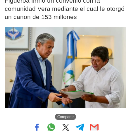
Figueroa firmó un convenio con la
comunidad Vera mediante el cual le otorgó
un canon de 153 millones
Compartir