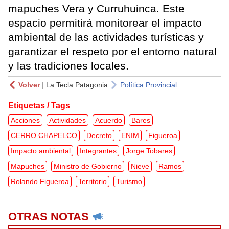
mapuches Vera y Curruhuinca. Este
espacio permitirá monitorear el impacto
ambiental de las actividades turísticas y
garantizar el respeto por el entorno natural
y las tradiciones locales.
Volver
|
La Tecla Patagonia
Política Provincial
Etiquetas / Tags
Acciones
Actividades
Acuerdo
Bares
CERRO CHAPELCO
Decreto
ENIM
Figueroa
Impacto ambiental
Integrantes
Jorge Tobares
Mapuches
Ministro de Gobierno
Nieve
Ramos
Rolando Figueroa
Territorio
Turismo
OTRAS NOTAS