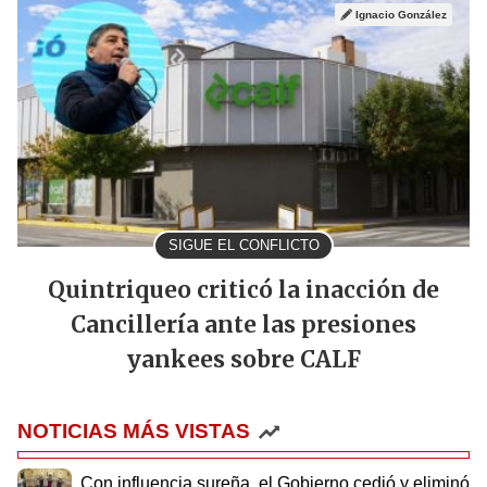
Ignacio González
SIGUE EL CONFLICTO
Quintriqueo criticó la inacción de
Cancillería ante las presiones
yankees sobre CALF
NOTICIAS MÁS VISTAS
Con influencia sureña, el Gobierno cedió y eliminó