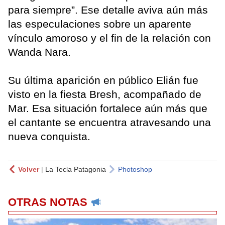
para siempre”. Ese detalle aviva aún más
las especulaciones sobre un aparente
vínculo amoroso y el fin de la relación con
Wanda Nara.
Su última aparición en público Elián fue
visto en la fiesta Bresh, acompañado de
Mar. Esa situación fortalece aún más que
el cantante se encuentra atravesando una
nueva conquista.
Volver
|
La Tecla Patagonia
Photoshop
OTRAS NOTAS