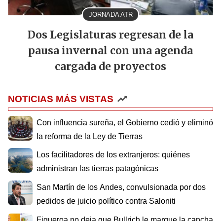
JORNADA ATR
Dos Legislaturas regresan de la
pausa invernal con una agenda
cargada de proyectos
NOTICIAS MÁS VISTAS
Con influencia sureña, el Gobierno cedió y eliminó
la reforma de la Ley de Tierras
Los facilitadores de los extranjeros: quiénes
administran las tierras patagónicas
San Martín de los Andes, convulsionada por dos
pedidos de juicio político contra Saloniti
Figueroa no deja que Bullrich le marque la cancha