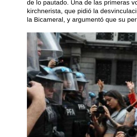
de lo pautado. Una de las primeras vo
kirchnerista, que pidió la desvinculac
la Bicameral, y argumentó que su perí