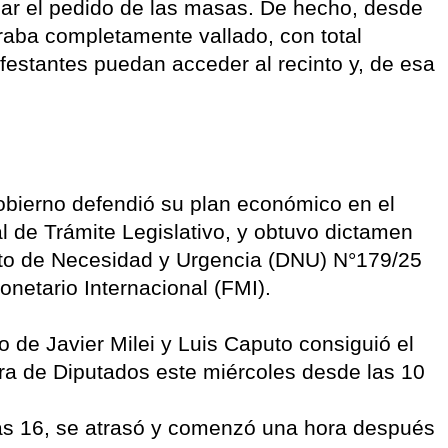
enar el pedido de las masas. De hecho, desde
raba completamente vallado, con total
festantes puedan acceder al recinto y, de esa
Gobierno defendió su plan económico en el
 de Trámite Legislativo, y obtuvo dictamen
eto de Necesidad y Urgencia (DNU) N°179/25
netario Internacional (FMI).
o de Javier Milei y Luis Caputo consiguió el
ara de Diputados este miércoles desde las 10
las 16, se atrasó y comenzó una hora después