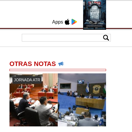
Apps
OTRAS NOTAS
JORNADA ATR