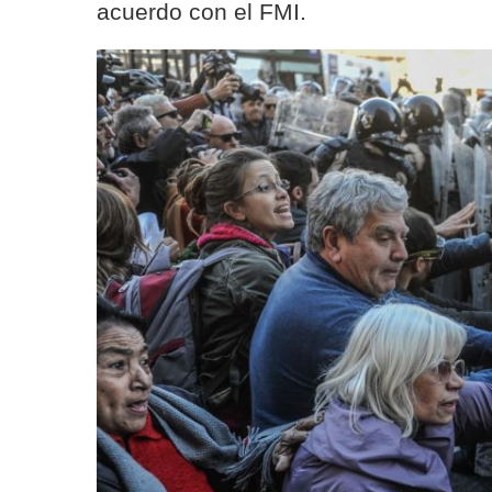
acuerdo con el FMI.