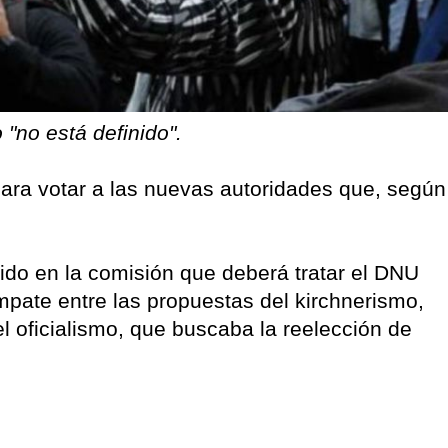
"no está definido".
 para votar a las nuevas autoridades que, según
do en la comisión que deberá tratar el DNU
pate entre las propuestas del kirchnerismo,
l oficialismo, que buscaba la reelección de