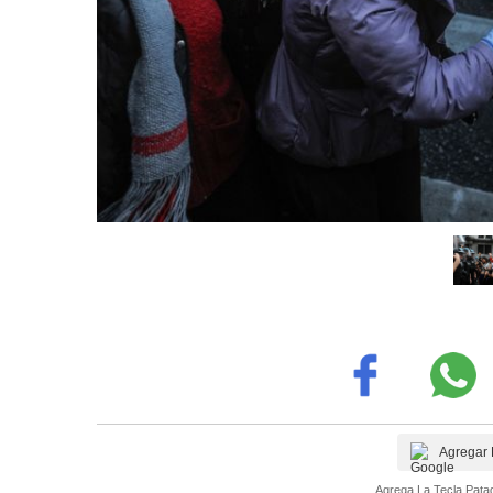
Agregar 
Agrega La Tecla Patag