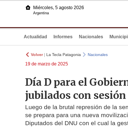
Miércoles, 5 agosto 2026
Argentina
Actualidad
Informes
Nacionales
Municip
Volver
|
La Tecla Patagonia
Nacionales
19 de marzo de 2025
Día D para el Gobier
jubilados con sesión
Luego de la brutal represión de la s
se prepara para una nueva movilizació
Diputados del DNU con el cual la ges