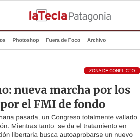
ios
Photoshop
Fuera de Foco
Archivo
ZONA DE CONFLICTO
no: nueva marcha por los
 por el FMI de fondo
emana pasada, un Congreso totalmente vallado
n. Mientras tanto, se da el tratamiento en
tión libertaria busca autoaprobarse un nuevo