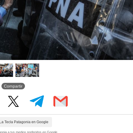
Compartir
La Tecla Patagonia en Google
onia a tus medios preferidos en Google.