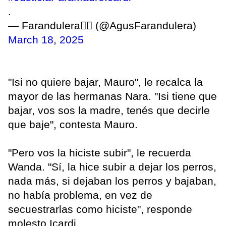
.
— Farandulera❤️‍🔥 (@AgusFarandulera)
March 18, 2025
"Isi no quiere bajar, Mauro", le recalca la
mayor de las hermanas Nara. "Isi tiene que
bajar, vos sos la madre, tenés que decirle
que baje", contesta Mauro.
"Pero vos la hiciste subir", le recuerda
Wanda. "Sí, la hice subir a dejar los perros,
nada más, si dejaban los perros y bajaban,
no había problema, en vez de
secuestrarlas como hiciste", responde
molesto Icardi.