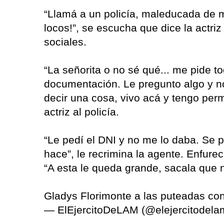
“Llamá a un policía, maleducada de 
locos!”, se escucha que dice la actriz
sociales.
“La señorita o no sé qué... me pide t
documentación. Le pregunto algo y n
decir una cosa, vivo acá y tengo perm
actriz al policía.
“Le pedí el DNI y no me lo daba. Se pu
hace”, le recrimina la agente. Enfurec
“A esta le queda grande, sacala que n
Gladys Florimonte a las puteadas con
— ElEjercitoDeLAM (@elejercitodel