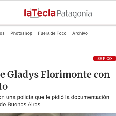
ios
Photoshop
Fuera de Foco
Archivo
SE PICO
e Gladys Florimonte con
to
on una policía que le pidió la documentación
 de Buenos Aires.