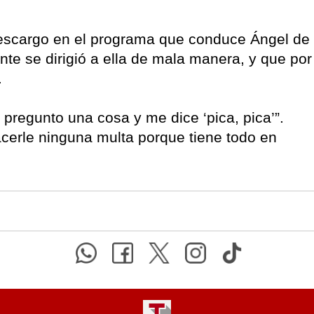
descargo en el programa que conduce Ángel de
ente se dirigió a ella de mala manera, y que por
.
 pregunto una cosa y me dice ‘pica, pica’”.
erle ninguna multa porque tiene todo en