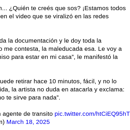
m... ¿Quién te creés que sos? ¡Estamos todos
 en el video que se viralizó en las redes
oda la documentación y le doy toda la
o me contesta, la maleducada esa. Le voy a
iso para estar en mi casa”, le manifestó la
ede retirar hace 10 minutos, fácil, y no lo
ida, la artista no duda en atacarla y exclama:
o te sirve para nada”.
 agente de transito
pic.twitter.com/htCiEQ95hT
am)
March 18, 2025