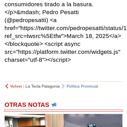
consumidores tirado a la basura.
</p>&mdash; Pedro Pesatti
(@pedropesatti) <a
href="https://twitter.com/pedropesatti/stat
ref_src=twsrc%5Etfw">March 18, 2025</a>
</blockquote> <script async
src="https://platform.twitter.com/widgets.js"
charset="utf-8"></script>
Volver
|
La Tecla Patagonia
Política Provincial
OTRAS NOTAS