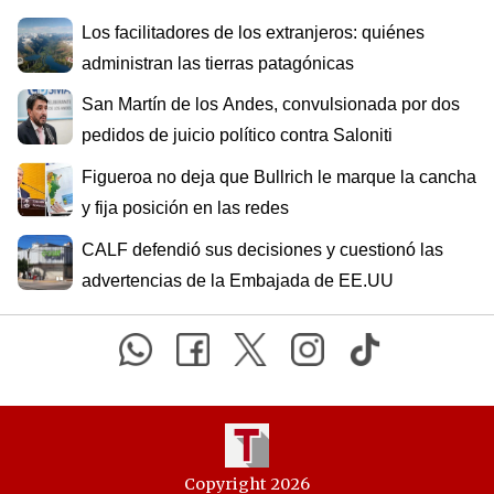
Los facilitadores de los extranjeros: quiénes
administran las tierras patagónicas
San Martín de los Andes, convulsionada por dos
pedidos de juicio político contra Saloniti
Figueroa no deja que Bullrich le marque la cancha
y fija posición en las redes
CALF defendió sus decisiones y cuestionó las
advertencias de la Embajada de EE.UU
Copyright 2026