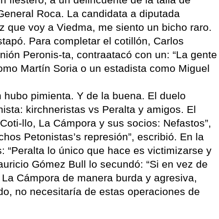
 General Roca. La candidata a diputada
z que voy a Viedma, me siento un bicho raro.
pó. Para completar el cotillón, Carlos
inión Peronis-ta, contraatacó con un: “La gente
 como Martín Soria o un estadista como Miguel
n hubo pimienta. Y de la buena. El duelo
nista: kirchneristas vs Peralta y amigos. El
“Coti-llo, La Cámpora y sus socios: Nefastos”,
os Petonistas’s represión”, escribió. En la
: “Peralta lo único que hace es victimizarse y
Mauricio Gómez Bull lo secundó: “Si en vez de
ra La Cámpora de manera burda y agresiva,
ado, no necesitaría de estas operaciones de