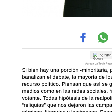
Agregar 
Agrega La Tecla Patag
Si bien hay una porción -minoritaria,
banalizan el debate, la mayoría de lo
recurso político. Piensan que así se 
medios como en las redes sociales. 
votante. Todas hipótesis de la realpo
“reliquias” que nos dejaron las camp
cómicas, literarias y lastimosas. Pas