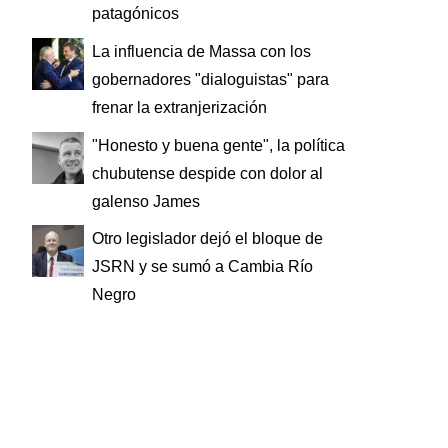
patagónicos
La influencia de Massa con los
gobernadores "dialoguistas" para
frenar la extranjerización
"Honesto y buena gente", la política
chubutense despide con dolor al
galenso James
Otro legislador dejó el bloque de
JSRN y se sumó a Cambia Río
Negro