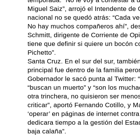
Miguel Saiz”, arrojó el Intendente de
nacional no se quedó atrás: “Cada ve
No hay muchos compañeros ahí”, desta
Schmitt, dirigente de Corriente de Op
tiene que definir si quiere un bocón
Pichetto”.
Santa Cruz. En el sur del sur, tambié
principal fue dentro de la familia pero
Gobernador le sacó punta al Twitter: 
“buscan un muerto” y “son los muchach
otra trinchera, no quisieron ser menos
criticar”, aportó Fernando Cotillo, y 
‘operar’ en páginas de internet cont
dedicara tiempo a la gestión del Est
baja calaña”.