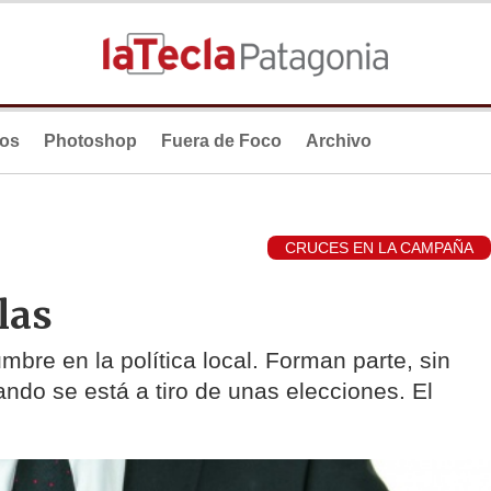
ios
Photoshop
Fuera de Foco
Archivo
CRUCES EN LA CAMPAÑA
las
bre en la política local. Forman parte, sin
ando se está a tiro de unas elecciones. El