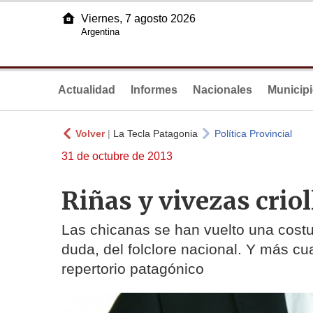
Viernes, 7 agosto 2026
Argentina
Actualidad
Informes
Nacionales
Municip
Volver
|
La Tecla Patagonia
Política Provincial
31 de octubre de 2013
Riñas y vivezas criol
Las chicanas se han vuelto una costum
duda, del folclore nacional. Y más cu
repertorio patagónico