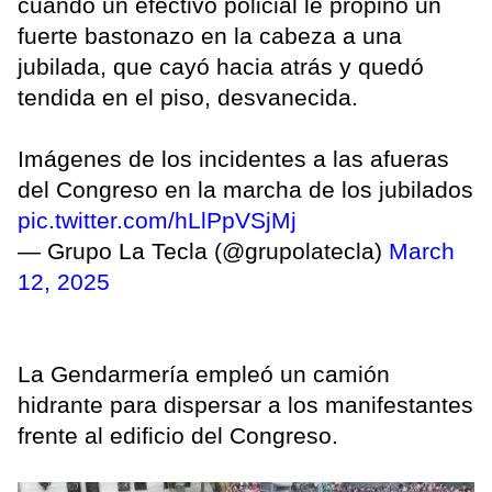
cuando un efectivo policial le propinó un
fuerte bastonazo en la cabeza a una
jubilada, que cayó hacia atrás y quedó
tendida en el piso, desvanecida.
Imágenes de los incidentes a las afueras
del Congreso en la marcha de los jubilados
pic.twitter.com/hLlPpVSjMj
— Grupo La Tecla (@grupolatecla)
March
12, 2025
La Gendarmería empleó un camión
hidrante para dispersar a los manifestantes
frente al edificio del Congreso.