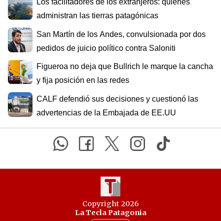
Los facilitadores de los extranjeros: quiénes
administran las tierras patagónicas
San Martín de los Andes, convulsionada por dos
pedidos de juicio político contra Saloniti
Figueroa no deja que Bullrich le marque la cancha
y fija posición en las redes
CALF defendió sus decisiones y cuestionó las
advertencias de la Embajada de EE.UU
Copyright 2026
La Tecla Patagonia