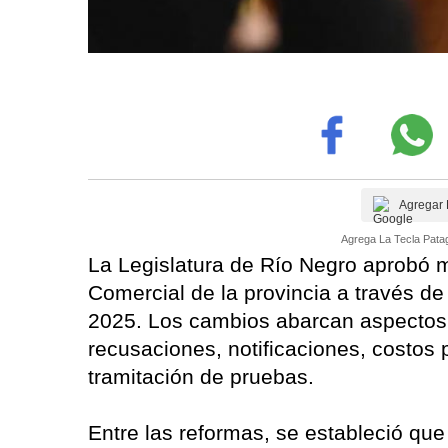
Agregar 
Agrega La Tecla Patag
La Legislatura de Río Negro aprobó mo
Comercial de la provincia a través d
2025. Los cambios abarcan aspectos c
recusaciones, notificaciones, costos 
tramitación de pruebas.
Entre las reformas, se estableció que