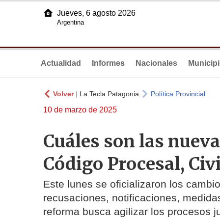
Jueves, 6 agosto 2026
Argentina
Actualidad
Informes
Nacionales
Municip
Volver
|
La Tecla Patagonia
Política Provincial
10 de marzo de 2025
Cuáles son las nueva
Código Procesal, Civ
Este lunes se oficializaron los cambi
recusaciones, notificaciones, medida
reforma busca agilizar los procesos ju