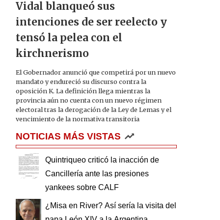
Vidal blanqueó sus
intenciones de ser reelecto y
tensó la pelea con el
kirchnerismo
El Gobernador anunció que competirá por un nuevo
mandato y endureció su discurso contra la
oposición K. La definición llega mientras la
provincia aún no cuenta con un nuevo régimen
electoral tras la derogación de la Ley de Lemas y el
vencimiento de la normativa transitoria
NOTICIAS MÁS VISTAS
Quintriqueo criticó la inacción de
Cancillería ante las presiones
yankees sobre CALF
¿Misa en River? Así sería la visita del
papa León XIV a la Argentina