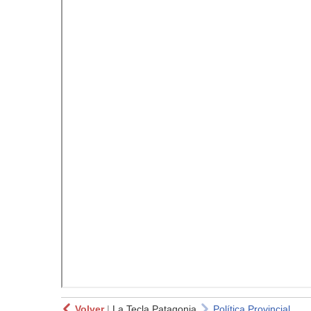
Volver
|
La Tecla Patagonia
Política Provincial