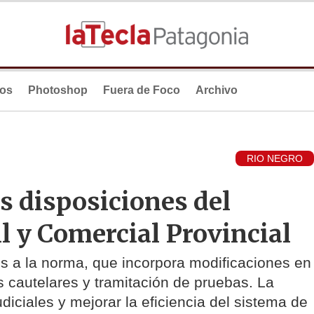
ios
Photoshop
Fuera de Foco
Archivo
RIO NEGRO
s disposiciones del
il y Comercial Provincial
os a la norma, que incorpora modificaciones en
s cautelares y tramitación de pruebas. La
diciales y mejorar la eficiencia del sistema de