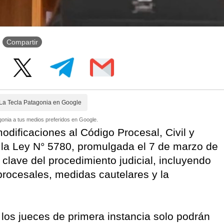
Compartir
La Tecla Patagonia en Google
onia a tus medios preferidos en Google.
dificaciones al Código Procesal, Civil y
e la Ley N° 5780, promulgada el 7 de marzo de
lave del procedimiento judicial, incluyendo
procesales, medidas cautelares y la
 los jueces de primera instancia solo podrán