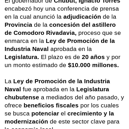
El gobernador de
Chubut, Ignacio Torres
encabezó hoy una conferencia de prensa
en la cual anunció la
adjudicación
de la
Provincia
de la
concesión del astillero
de Comodoro Rivadavia,
proceso que se
enmarca en la
Ley de Promoción de la
Industria Naval
aprobada en la
Legislatura.
El plazo es de
20 años
y por
un monto estimado de
$10.000 millones.
La
Ley de Promoción de la Industria
Naval
fue aprobada en la
Legislatura
chubutense
a mediados del año pasado, y
ofrece
beneficios fiscales
por los cuales
se busca
potenciar
el
crecimiento y la
modernización
de este sector clave para