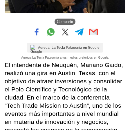
Compartir
Agregar La Tecla Patagonia en Google
Agrega La Tecla Patagonia a tus medios preferidos en Google.
El intendente de Neuquén, Mariano Gaido,
realizó una gira en Austin, Texas, con el
objetivo de atraer inversiones y consolidar
el Polo Científico y Tecnológico de la
ciudad. En el marco de la conferencia
“Tech Trade Mission to Austin”, uno de los
eventos más importantes a nivel mundial
en materia de innovación y negocios,
presentó los avances en la reconversión