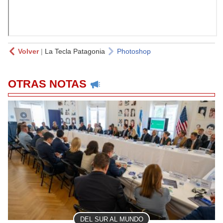
Volver
|
La Tecla Patagonia
Photoshop
OTRAS NOTAS
DEL SUR AL MUNDO