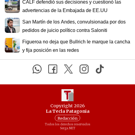
CALF defendió sus decisiones y cuestionó las
advertencias de la Embajada de EE.UU
San Martín de los Andes, convulsionada por dos
pedidos de juicio político contra Saloniti
Figueroa no deja que Bullrich le marque la cancha
y fija posición en las redes
Copyright 2026
La Tecla Patagonia
Redacción
Todos los derechos reservados
Serga.NET