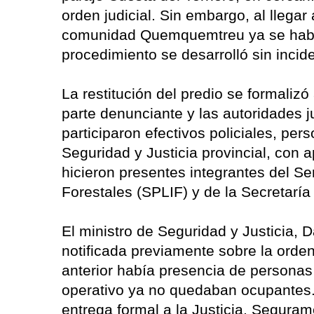
orden judicial. Sin embargo, al llegar 
comunidad Quemquemtreu ya se había 
procedimiento se desarrolló sin inci
La restitución del predio se formalizó
parte denunciante y las autoridades j
participaron efectivos policiales, pe
Seguridad y Justicia provincial, con
hicieron presentes integrantes del S
Forestales (SPLIF) y de la Secretarí
El ministro de Seguridad y Justicia, 
notificada previamente sobre la orde
anterior había presencia de personas 
operativo ya no quedaban ocupantes. 
entrega formal a la Justicia. Seguram