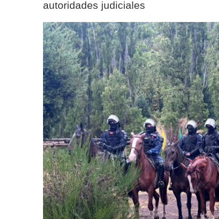
autoridades judiciales