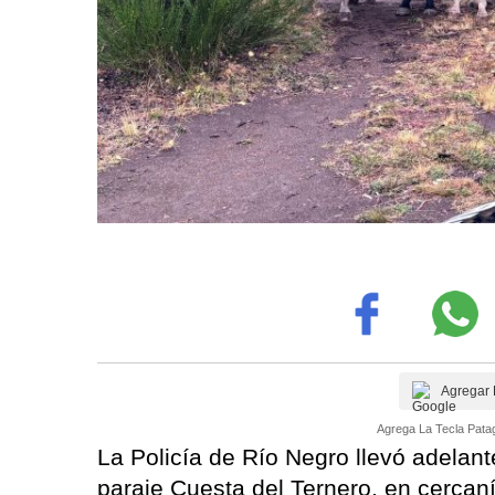
Agregar 
Agrega La Tecla Patag
La Policía de Río Negro llevó adelant
paraje Cuesta del Ternero, en cercan