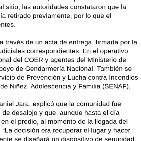
al sitio, las autoridades constataron que la
retirado previamente, por lo que el
dentes.
 a través de un acta de entrega, firmada por la
udiciales correspondientes. En el operativo
rsonal del COER y agentes del Ministerio de
 apoyo de Gendarmería Nacional. También se
ervicio de Prevención y Lucha contra Incendios
a de Niñez, Adolescencia y Familia (SENAF).
Daniel Jara, explicó que la comunidad fue
n de desalojo y que, aunque hasta el día
en el predio, al momento de la llegada del
“La decisión era recuperar el lugar y hacer
ente se diseñará un dispositivo de seguridad