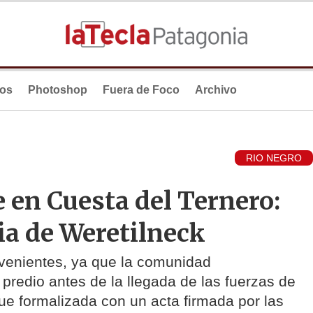
ios
Photoshop
Fuera de Foco
Archivo
RIO NEGRO
en Cuesta del Ternero:
ia de Weretilneck
onvenientes, ya que la comunidad
edio antes de la llegada de las fuerzas de
fue formalizada con un acta firmada por las