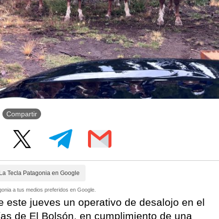
Compartir
La Tecla Patagonia en Google
onia a tus medios preferidos en Google.
e este jueves un operativo de desalojo en el
ías de El Bolsón, en cumplimiento de una