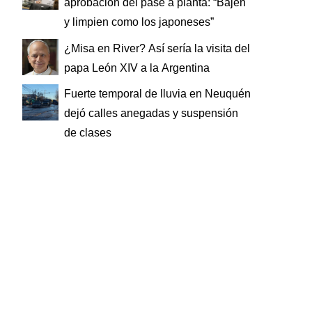
aprobación del pase a planta: “Bajen
y limpien como los japoneses”
¿Misa en River? Así sería la visita del
papa León XIV a la Argentina
Fuerte temporal de lluvia en Neuquén
dejó calles anegadas y suspensión
de clases