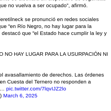
que no vuelva a ser ocupado”, afirmó.
Weretilneck se pronunció en redes sociales
ue "en Río Negro, no hay lugar para la
 destacó que "el Estado hace cumplir la ley y
RO NO HAY LUGAR PARA LA USURPACIÓN NI
i el avasallamiento de derechos. Las órdenes
 en Cuesta del Ternero no responden a
on…
pic.twitter.com/7lqvIJZ2lo
k)
March 6, 2025