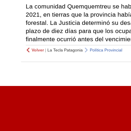
La comunidad Quemquemtreu se había
2021, en tierras que la provincia hab
forestal. La Justicia determinó su de
plazo de diez días para que los ocupa
finalmente ocurrió antes del vencimie
Volver
|
La Tecla Patagonia
Política Provincial