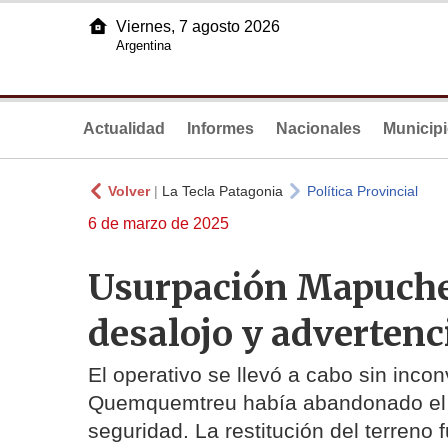
Viernes, 7 agosto 2026
Argentina
Actualidad
Informes
Nacionales
Municip
Volver
|
La Tecla Patagonia
Política Provincial
6 de marzo de 2025
Usurpación Mapuche 
desalojo y advertenc
El operativo se llevó a cabo sin inc
Quemquemtreu había abandonado el pr
seguridad. La restitución del terreno 