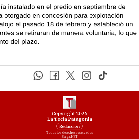
 instalado en el predio en septiembre de
ía otorgado en concesión para explotación
salojo el pasado 18 de febrero y estableció un
ntes se retiraran de manera voluntaria, lo que
nto del plazo.
Copyright 2026
La Tecla Patagonia
Redacción
Todos los derechos reservados
Serga.NET