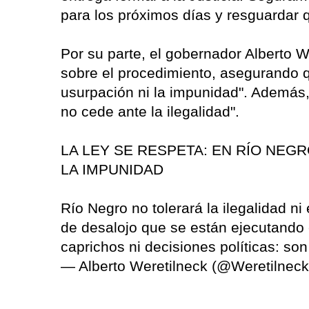
para los próximos días y resguardar 
Por su parte, el gobernador Alberto 
sobre el procedimiento, asegurando q
usurpación ni la impunidad". Además,
no cede ante la ilegalidad".
LA LEY SE RESPETA: EN RÍO NEG
LA IMPUNIDAD
Río Negro no tolerará la ilegalidad n
de desalojo que se están ejecutando
caprichos ni decisiones políticas: s
— Alberto Weretilneck (@Weretilnec