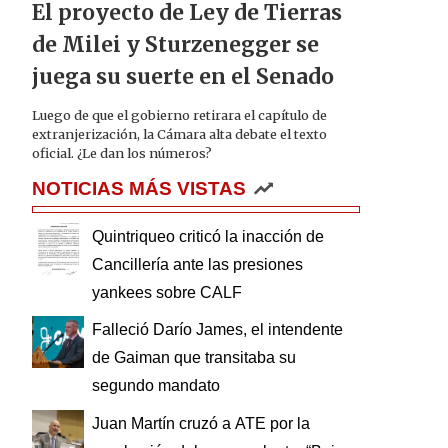
El proyecto de Ley de Tierras
de Milei y Sturzenegger se
juega su suerte en el Senado
Luego de que el gobierno retirara el capítulo de
extranjerización, la Cámara alta debate el texto
oficial. ¿Le dan los números?
NOTICIAS MÁS VISTAS
Quintriqueo criticó la inacción de
Cancillería ante las presiones
yankees sobre CALF
Falleció Darío James, el intendente
de Gaiman que transitaba su
segundo mandato
Juan Martín cruzó a ATE por la