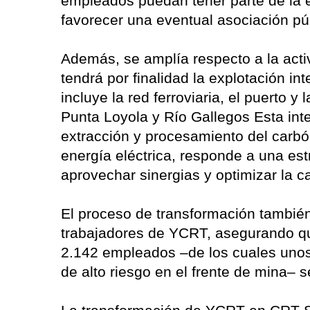
empleados puedan tener parte de la 
favorecer una eventual asociación pú
Además, se amplía respecto a la acti
tendrá por finalidad la explotación i
incluye la red ferroviaria, el puerto y
Punta Loyola y Río Gallegos Esta int
extracción y procesamiento del carbó
energía eléctrica, responde a una est
aprovechar sinergias y optimizar la c
El proceso de transformación también
trabajadores de YCRT, asegurando que 
2.142 empleados –de los cuales unos
de alto riesgo en el frente de mina– s