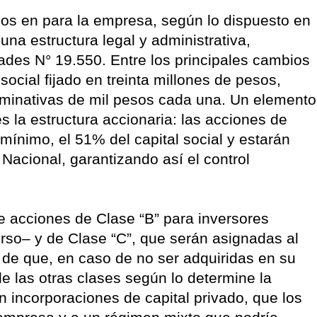
ios en para la empresa, según lo dispuesto en
una estructura legal y administrativa,
des N° 19.550. Entre los principales cambios
 social fijado en treinta millones de pesos,
minativas de mil pesos cada una. Un elemento
 la estructura accionaria: las acciones de
mínimo, el 51% del capital social y estarán
Nacional, garantizando así el control
e acciones de Clase “B” para inversores
urso– y de Clase “C”, que serán asignadas al
d de que, en caso de no ser adquiridas en su
de las otras clases según lo determine la
 incorporaciones de capital privado, que los