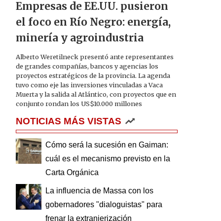
Empresas de EE.UU. pusieron
el foco en Río Negro: energía,
minería y agroindustria
Alberto Weretilneck presentó ante representantes
de grandes compañías, bancos y agencias los
proyectos estratégicos de la provincia. La agenda
tuvo como eje las inversiones vinculadas a Vaca
Muerta y la salida al Atlántico, con proyectos que en
conjunto rondan los US$10.000 millones
NOTICIAS MÁS VISTAS
Cómo será la sucesión en Gaiman:
cuál es el mecanismo previsto en la
Carta Orgánica
La influencia de Massa con los
gobernadores "dialoguistas" para
frenar la extranjerización