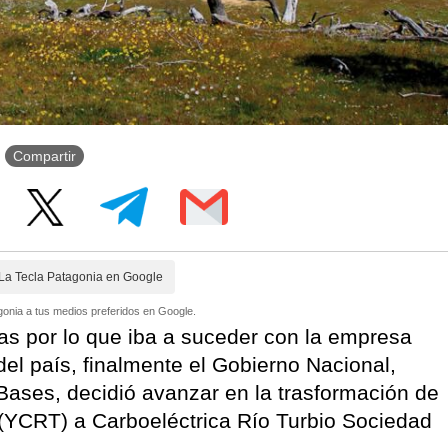
Compartir
La Tecla Patagonia en Google
onia a tus medios preferidos en Google.
as por lo que iba a suceder con la empresa
el país, finalmente el Gobierno Nacional,
ases, decidió avanzar en la trasformación de
 (YCRT) a Carboeléctrica Río Turbio Sociedad