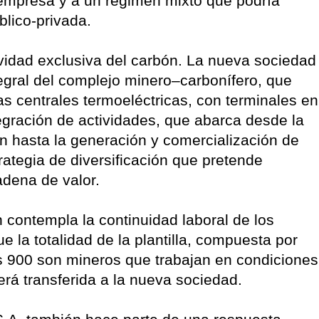
empresa y a un régimen mixto que podría
blico-privada.
vidad exclusiva del carbón. La nueva sociedad
ntegral del complejo minero–carbonífero, que
 las centrales termoeléctricas, con terminales en
egración de actividades, que abarca desde la
n hasta la generación y comercialización de
rategia de diversificación que pretende
adena de valor.
 contempla la continuidad laboral de los
la totalidad de la plantilla, compuesta por
 900 son mineros que trabajan en condiciones
erá transferida a la nueva sociedad.