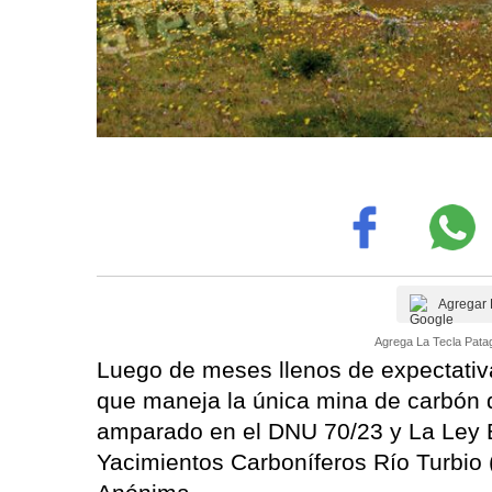
Agregar 
Agrega La Tecla Patag
Luego de meses llenos de expectativ
que maneja la única mina de carbón d
amparado en el DNU 70/23 y La Ley B
Yacimientos Carboníferos Río Turbio