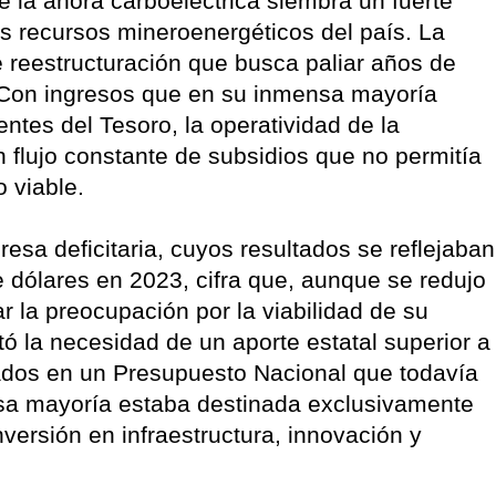
 la ahora carboeléctrica siembra un fuerte
os recursos mineroenergéticos del país. La
reestructuración que busca paliar años de
. Con ingresos que en su inmensa mayoría
entes del Tesoro, la operatividad de la
 flujo constante de subsidios que no permitía
 viable.
sa deficitaria, cuyos resultados se reflejaban
e dólares en 2023, cifra que, aunque se redujo
r la preocupación por la viabilidad de su
ó la necesidad de un aporte estatal superior a
nados en un Presupuesto Nacional que todavía
nsa mayoría estaba destinada exclusivamente
nversión en infraestructura, innovación y