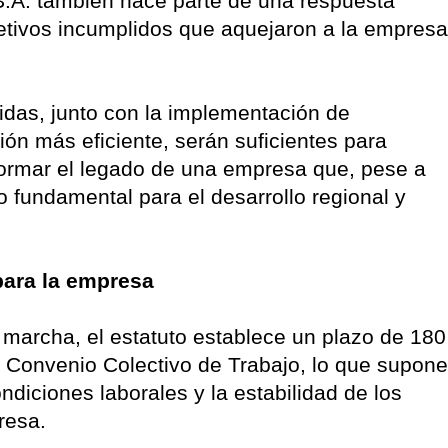
.A. también hace parte de una respuesta
bjetivos incumplidos que aquejaron a la empresa
idas, junto con la implementación de
ón más eficiente, serán suficientes para
nsformar el legado de una empresa que, pese a
 fundamental para el desarrollo regional y
para la empresa
 marcha, el estatuto establece un plazo de 180
 Convenio Colectivo de Trabajo, lo que supone
ondiciones laborales y la estabilidad de los
presa.