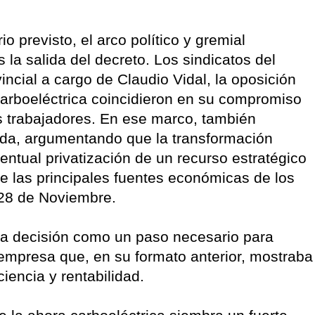
o previsto, el arco político y gremial
 la salida del decreto. Los sindicatos del
ncial a cargo de Claudio Vidal, la oposición
 carboeléctrica coincidieron en su compromiso
s trabajadores. En ese marco, también
ida, argumentando que la transformación
entual privatización de un recurso estratégico
de las principales fuentes económicas de los
 28 de Noviembre.
ó la decisión como un paso necesario para
empresa que, en su formato anterior, mostraba
ciencia y rentabilidad.