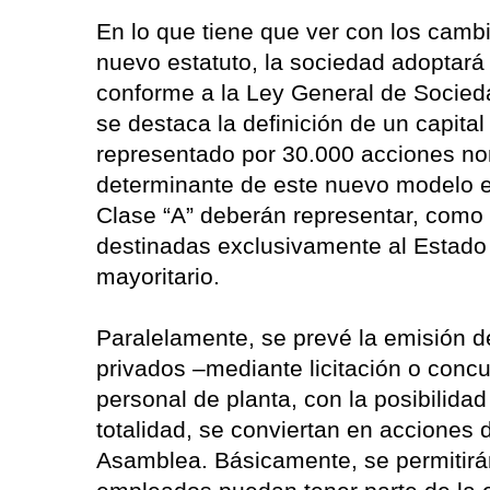
En lo que tiene que ver con los camb
nuevo estatuto, la sociedad adoptará 
conforme a la Ley General de Socieda
se destaca la definición de un capital
representado por 30.000 acciones no
determinante de este nuevo modelo es
Clase “A” deberán representar, como 
destinadas exclusivamente al Estado 
mayoritario.
Paralelamente, se prevé la emisión d
privados –mediante licitación o conc
personal de planta, con la posibilida
totalidad, se conviertan en acciones 
Asamblea. Básicamente, se permitirán