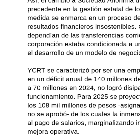
Así, el cambió a Sociedad Anónima de
precedente en la gestión estatal de l
medida se enmarca en un proceso de 
resultados financieros insostenibles
dependían de las transferencias corri
corporación estaba condicionada a un
el desarrollo de un modelo de negocio
YCRT se caracterizó por ser una empre
en un déficit anual de 140 millones d
a 70 millones en 2024, no logró disipa
funcionamiento. Para 2025 se proyect
los 108 mil millones de pesos -asig
no se aprobó- de los cuales la inme
al pago de salarios, marginalizando i
mejora operativa.