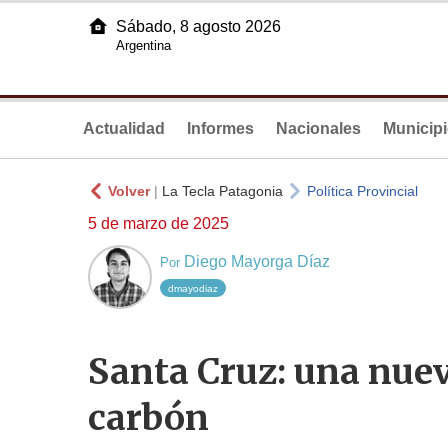
Sábado, 8 agosto 2026
Argentina
Actualidad
Informes
Nacionales
Municip
Volver
|
La Tecla Patagonia
Política Provincial
5 de marzo de 2025
Diego Mayorga Díaz
Por
dmayodiaz
Santa Cruz: una nuev
carbón