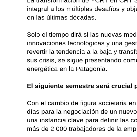
La transformación de YCRT en CRT S
integral a los múltiples desafíos y o
en las últimas décadas.
Solo el tiempo dirá si las nuevas med
innovaciones tecnológicas y una gesti
revertir la tendencia a la baja y tra
sus crisis, se sigue presentando como
energética en la Patagonia.
El siguiente semestre será crucial 
Con el cambio de figura societaria en
días para la negociación de un nuevo
una instancia clave para definir las c
más de 2.000 trabajadores de la em