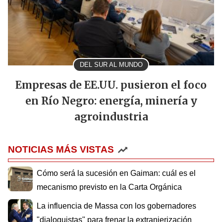
DEL SUR AL MUNDO
Empresas de EE.UU. pusieron el foco
en Río Negro: energía, minería y
agroindustria
NOTICIAS MÁS VISTAS
Cómo será la sucesión en Gaiman: cuál es el
mecanismo previsto en la Carta Orgánica
La influencia de Massa con los gobernadores
"dialoguistas" para frenar la extranjerización