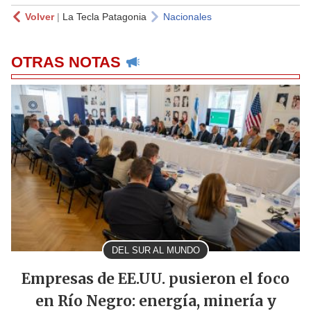
Volver
|
La Tecla Patagonia
Nacionales
OTRAS NOTAS
DEL SUR AL MUNDO
Empresas de EE.UU. pusieron el foco
en Río Negro: energía, minería y