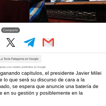
Compartir
La Tecla Patagonia en Google
onia a tus medios preferidos en Google.
ganando capítulos, el presidente Javier Milei
e lo que será su discurso de cara a la
bado, se espera que anuncie una batería de
e en su gestión y posiblemente en la