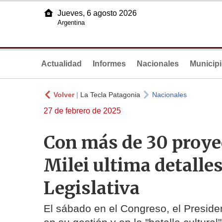
Jueves, 6 agosto 2026
Argentina
Actualidad
Informes
Nacionales
Municip
Volver
|
La Tecla Patagonia
Nacionales
27 de febrero de 2025
Con más de 30 proyec
Milei ultima detalle
Legislativa
El sábado en el Congreso, el President