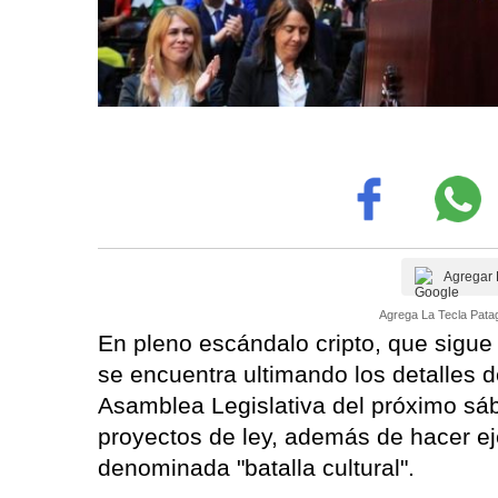
Agregar 
Agrega La Tecla Patag
En pleno escándalo cripto, que sigue 
se encuentra ultimando los detalles d
Asamblea Legislativa del próximo sá
proyectos de ley, además de hacer ej
denominada "batalla cultural".