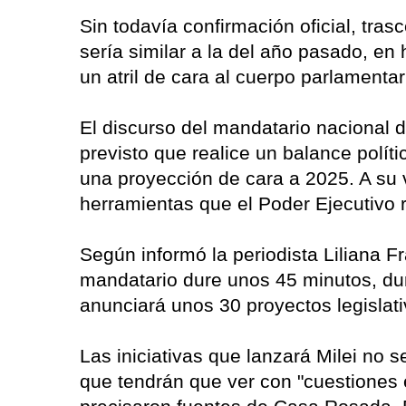
Sin todavía confirmación oficial, tr
sería similar a la del año pasado, en
un atril de cara al cuerpo parlamentar
El discurso del mandatario nacional
previsto que realice un balance polít
una proyección de cara a 2025. A su 
herramientas que el Poder Ejecutivo r
Según informó la periodista Liliana F
mandatario dure unos 45 minutos, dura
anunciará unos 30 proyectos legislati
Las iniciativas que lanzará Milei no
que tendrán que ver con "cuestiones e