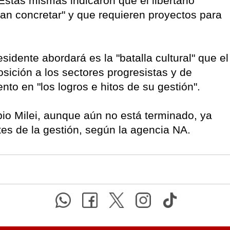
stas mismas indicaron que el libertario
tan concretar" y que requieren proyectos para
idente abordará es la "batalla cultural" que el
osición a los sectores progresistas y de
nto en "los logros e hitos de su gestión".
opio Milei, aunque aún no está terminado, ya
ntes de la gestión, según la agencia NA.