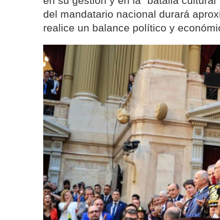
en su gestión y en la "batalla cultura
del mandatario nacional durará apro
realice un balance político y económi