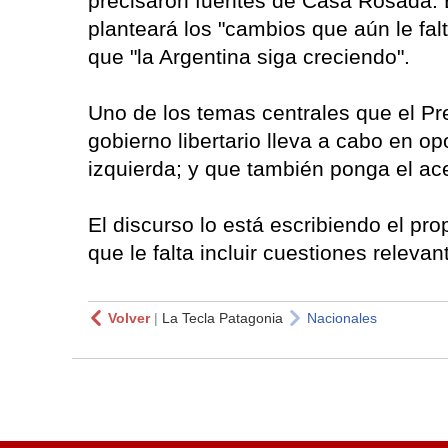
precisaron fuentes de Casa Rosada. E
planteará los "cambios que aún le fal
que "la Argentina siga creciendo".
Uno de los temas centrales que el Pres
gobierno libertario lleva a cabo en op
izquierda; y que también ponga el ace
El discurso lo está escribiendo el pr
que le falta incluir cuestiones releva
Volver
|
La Tecla Patagonia
Nacionales