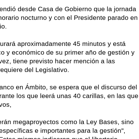
ascendió desde Casa de Gobierno que la jornada
 horario nocturno y con el Presidente parado en
io.
 durará aproximadamente 45 minutos y está
ico y económico de su primer año de gestión y
vez, tiene previsto hacer mención a las
equiere del Legislativo.
ranco en Ámbito, se espera que el discurso del
nte los que leerá unas 40 carillas, en las que
vos,
 serán megaproyectos como la Ley Bases, sino
specíficas e importantes para la gestión",