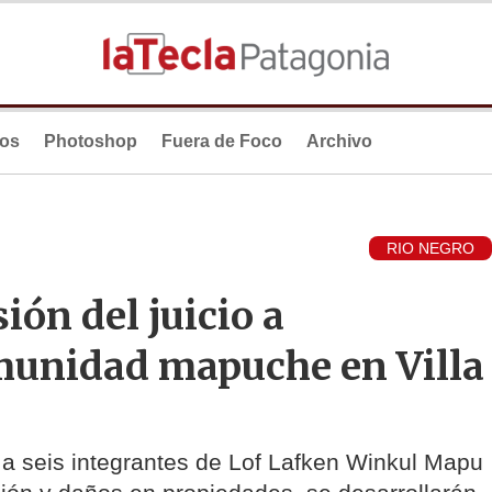
ios
Photoshop
Fuera de Foco
Archivo
RIO NEGRO
ión del juicio a
omunidad mapuche en Villa
 a seis integrantes de Lof Lafken Winkul Mapu