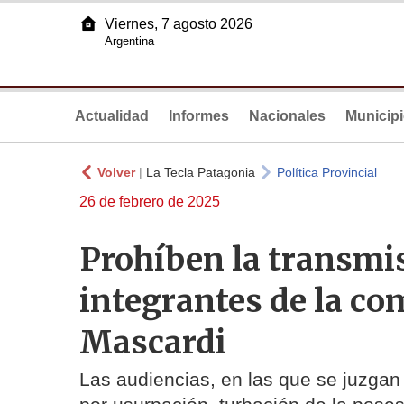
Viernes, 7 agosto 2026
Argentina
Actualidad
Informes
Nacionales
Municip
Volver
|
La Tecla Patagonia
Política Provincial
26 de febrero de 2025
Prohíben la transmis
integrantes de la c
Mascardi
Las audiencias, en las que se juzgan