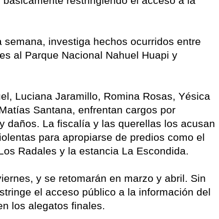
, básicamente restringiendo el acceso a la
a semana, investiga hechos ocurridos entre
tes al Parque Nacional Nahuel Huapi y
l, Luciana Jaramillo, Romina Rosas, Yésica
Matías Santana, enfrentan cargos por
y daños. La fiscalía y las querellas los acusan
iolentas para apropiarse de predios como el
 Los Radales y la estancia La Escondida.
iernes, y se retomarán en marzo y abril. Sin
stringe el acceso público a la información del
en los alegatos finales.