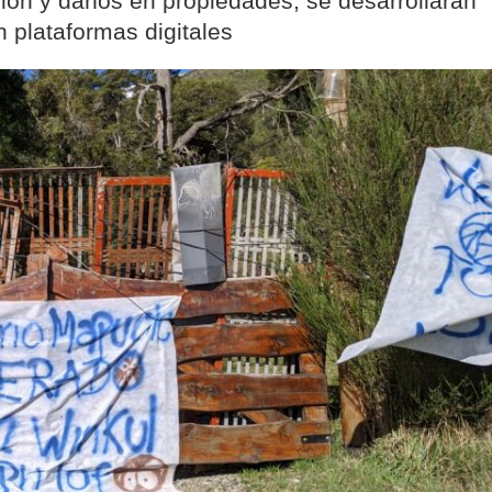
sión y daños en propiedades, se desarrollarán
n plataformas digitales