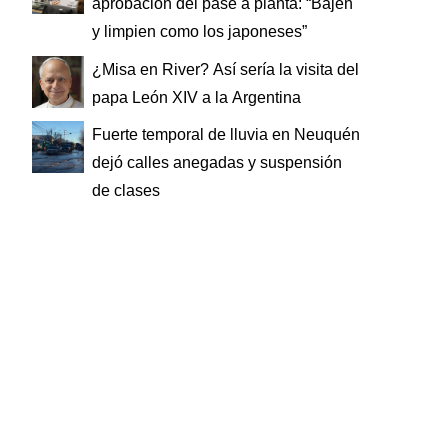
aprobación del pase a planta: “Bajen
y limpien como los japoneses”
¿Misa en River? Así sería la visita del
papa León XIV a la Argentina
Fuerte temporal de lluvia en Neuquén
dejó calles anegadas y suspensión
de clases