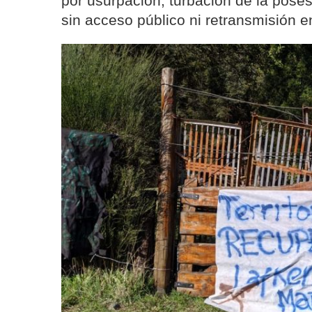
por usurpación, turbación de la pose
sin acceso público ni retransmisión e