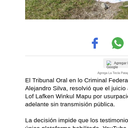
Agregar 
Agrega La Tecla Patag
El Tribunal Oral en lo Criminal Feder
Alejandro Silva, resolvió que el juic
Lof Lafken Winkul Mapu por usurpación
adelante sin transmisión pública.
La decisión impide que los testimonio