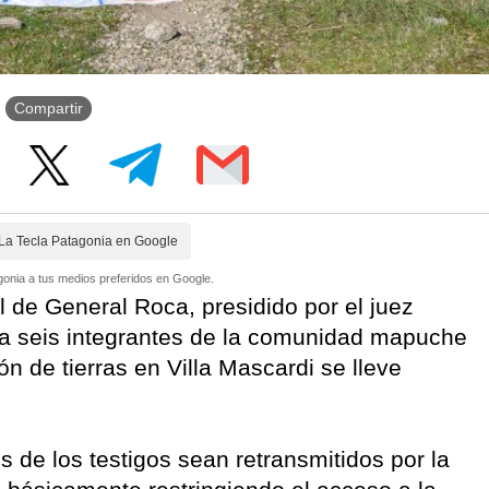
Compartir
La Tecla Patagonia en Google
onia a tus medios preferidos en Google.
al de General Roca, presidido por el juez
io a seis integrantes de la comunidad mapuche
 de tierras en Villa Mascardi se lleve
s de los testigos sean retransmitidos por la