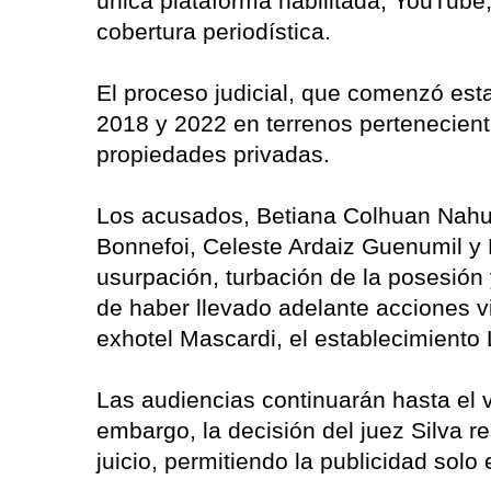
única plataforma habilitada, YouTube
cobertura periodística.
El proceso judicial, que comenzó est
2018 y 2022 en terrenos pertenecien
propiedades privadas.
Los acusados, Betiana Colhuan Nahue
Bonnefoi, Celeste Ardaiz Guenumil y 
usurpación, turbación de la posesión 
de haber llevado adelante acciones v
exhotel Mascardi, el establecimiento
Las audiencias continuarán hasta el v
embargo, la decisión del juez Silva re
juicio, permitiendo la publicidad solo 