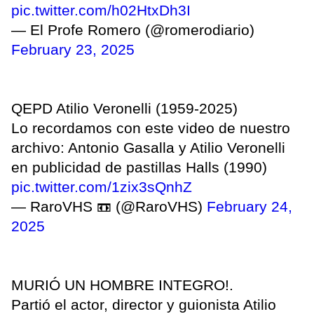
pic.twitter.com/h02HtxDh3I
— El Profe Romero (@romerodiario)
February 23, 2025
QEPD Atilio Veronelli (1959-2025)
Lo recordamos con este video de nuestro
archivo: Antonio Gasalla y Atilio Veronelli
en publicidad de pastillas Halls (1990)
pic.twitter.com/1zix3sQnhZ
— RaroVHS 📼 (@RaroVHS)
February 24,
2025
MURIÓ UN HOMBRE INTEGRO!.
Partió el actor, director y guionista Atilio