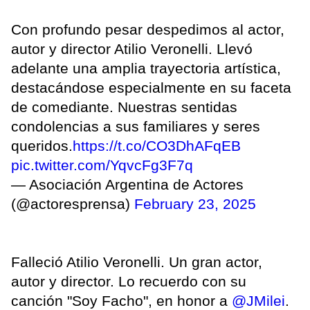
Con profundo pesar despedimos al actor,
autor y director Atilio Veronelli. Llevó
adelante una amplia trayectoria artística,
destacándose especialmente en su faceta
de comediante. Nuestras sentidas
condolencias a sus familiares y seres
queridos.
https://t.co/CO3DhAFqEB
pic.twitter.com/YqvcFg3F7q
— Asociación Argentina de Actores
(@actoresprensa)
February 23, 2025
Falleció Atilio Veronelli. Un gran actor,
autor y director. Lo recuerdo con su
canción "Soy Facho", en honor a
@JMilei
.