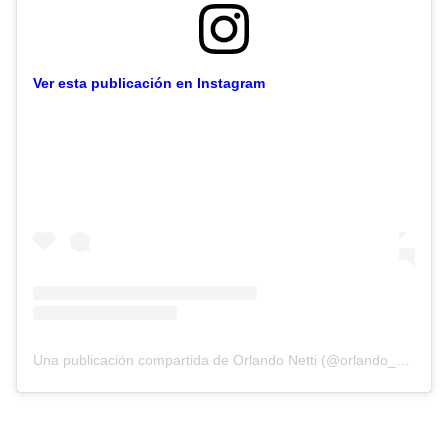
Ver esta publicación en Instagram
Una publicación compartida de Orlando Netti (@orlando_netti)