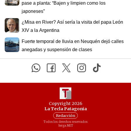
pase a planta: “Bajen y limpien como los
japoneses”
¿Misa en River? Así sería la visita del papa León
XIV a la Argentina
Fuerte temporal de lluvia en Neuquén dejó calles
anegadas y suspensión de clases
Copyright 2026
La Tecla Patagonia
Redacción
Todos los derechos reservados
Serga.NET