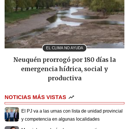
EL CLIMA NO AYUDA
Neuquén prorrogó por 180 días la
emergencia hídrica, social y
productiva
NOTICIAS MÁS VISTAS
El PJ va a las urnas con lista de unidad provincial
y competencia en algunas localidades