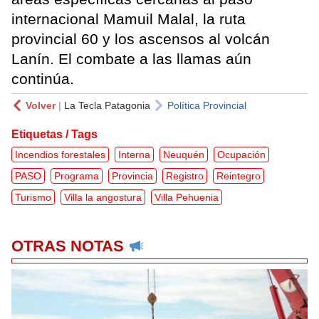
internacional Mamuil Malal, la ruta
provincial 60 y los ascensos al volcán
Lanín. El combate a las llamas aún
continúa.
Volver
|
La Tecla Patagonia
Política Provincial
Etiquetas / Tags
Incendios forestales
Interna
Neuquén
Ocupación
PASO
Programa
Provincia
Registro
Reintegro
Turismo
Villa la angostura
Villa Pehuenia
OTRAS NOTAS