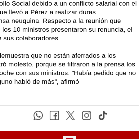
ollo Social debido a un conflicto salarial con el
ue llevó a Pérez a realizar duras
ensa neuquina. Respecto a la reunión que
los 10 ministros presentaron su renuncia, el
e sus colaboradores.
 demuestra que no están aferrados a los
 molesto, porque se filtraron a la prensa los
 noche con sus ministros. "Había pedido que no
guno habló de más", afirmó