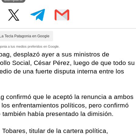
La Tecla Patagonia en Google
onia a tus medios preferidos en Google.
ag, desplazó ayer a sus ministros de
ollo Social, César Pérez, luego de que todo su
dio de una fuerte disputa interna entre los
g confirmó que le aceptó la renuncia a ambos
 los enfrentamientos políticos, pero confirmó
e también había presentado la dimisión.
bares, titular de la cartera política,