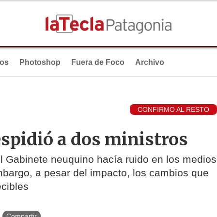
ios
Photoshop
Fuera de Foco
Archivo
CONFIRMO AL RESTO
spidió a dos ministros
el Gabinete neuquino hacía ruido en los medios
bargo, a pesar del impacto, los cambios que
ecibles
Compartir