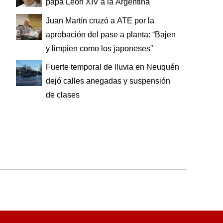
papa León XIV a la Argentina
Juan Martín cruzó a ATE por la
aprobación del pase a planta: “Bajen
y limpien como los japoneses”
Fuerte temporal de lluvia en Neuquén
dejó calles anegadas y suspensión
de clases