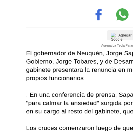
Agregar 
Agrega La Tecla Patag
El gobernador de Neuquén, Jorge Sap
Gobierno, Jorge Tobares, y de Desarr
gabinete presentara la renuncia en me
propios funcionarios
. En una conferencia de prensa, Sapa
"para calmar la ansiedad" surgida por
en su cargo al resto del gabinete, qu
Los cruces comenzaron luego de que To