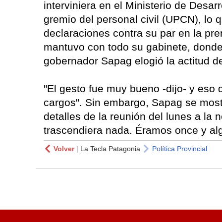
interviniera en el Ministerio de Desarr
gremio del personal civil (UPCN), lo q
declaraciones contra su par en la pr
mantuvo con todo su gabinete, donde 
gobernador Sapag elogió la actitud d
"El gesto fue muy bueno -dijo- y eso
cargos". Sin embargo, Sapag se mostró
detalles de la reunión del lunes a la
trascendiera nada. Éramos once y al
Volver
|
La Tecla Patagonia
Política Provincial