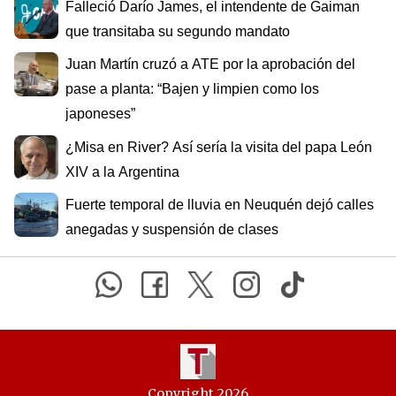
Falleció Darío James, el intendente de Gaiman
que transitaba su segundo mandato
Juan Martín cruzó a ATE por la aprobación del
pase a planta: “Bajen y limpien como los
japoneses”
¿Misa en River? Así sería la visita del papa León
XIV a la Argentina
Fuerte temporal de lluvia en Neuquén dejó calles
anegadas y suspensión de clases
Copyright 2026