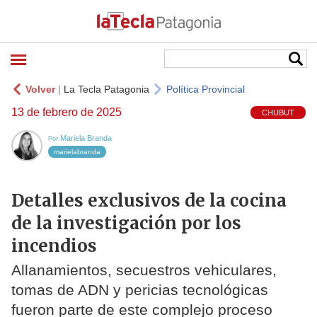
Volver
|
La Tecla Patagonia
Política Provincial
13 de febrero de 2025
CHUBUT
Mariela Branda
Por
marielabranda
Detalles exclusivos de la cocina
de la investigación por los
incendios
Allanamientos, secuestros vehiculares,
tomas de ADN y pericias tecnológicas
fueron parte de este complejo proceso