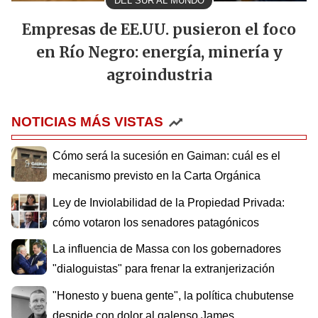
DEL SUR AL MUNDO
Empresas de EE.UU. pusieron el foco
en Río Negro: energía, minería y
agroindustria
NOTICIAS MÁS VISTAS
Cómo será la sucesión en Gaiman: cuál es el
mecanismo previsto en la Carta Orgánica
Ley de Inviolabilidad de la Propiedad Privada:
cómo votaron los senadores patagónicos
La influencia de Massa con los gobernadores
"dialoguistas" para frenar la extranjerización
"Honesto y buena gente", la política chubutense
despide con dolor al galenso James