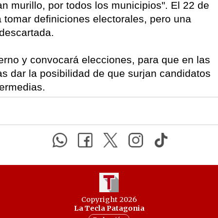
uan murillo, por todos los municipios". El 22 de
a tomar definiciones electorales, pero una
 descartada.
terno y convocará elecciones, para que en las
 dar la posibilidad de que surjan candidatos
termedias.
Copyright 2026
La Tecla Patagonia