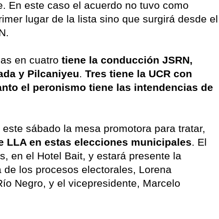
e. En este caso el acuerdo no tuvo como
imer lugar de la lista sino que surgirá desde el
RN.
cas en cuatro
tiene la conducción JSRN,
ada y Pilcaniyeu
.
Tres tiene la UCR con
anto el peronismo tiene las intendencias de
rá este sábado la mesa promotora para tratar,
de LLA en estas elecciones municipales
. El
, en el Hotel Bait, y estará presente la
a de los procesos electorales, Lorena
Río Negro, y el vicepresidente, Marcelo