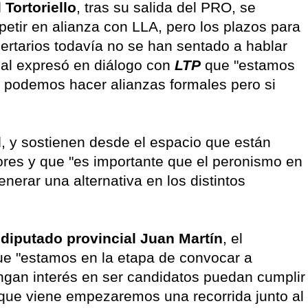
 Tortoriello
, tras su salida del PRO, se
tir en alianza con LLA, pero los plazos para
ertarios todavía no se han sentado a hablar
nal expresó en diálogo con
LTP
que "estamos
no podemos hacer alianzas formales pero si
d
, y sostienen desde el espacio que están
res y que "es importante que el peronismo en
nerar una alternativa en los distintos
 diputado provincial Juan Martín
, el
ue "estamos en la etapa de convocar a
engan interés en ser candidatos puedan cumplir
 que viene empezaremos una recorrida junto al