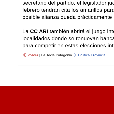
secretario del partido, el legislador j
febrero tendrán cita los amarillos par
posible alianza queda prácticamente
La
CC ARI
también abrirá el juego in
localidades donde se renuevan bancas
para competir en estas elecciones in
Volver
|
La Tecla Patagonia
Política Provincial