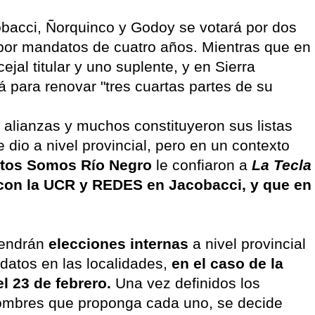
obacci, Ñorquinco y Godoy se votará por dos
, por mandatos de cuatro años. Mientras que en
jal titular y uno suplente, y en Sierra
á para renovar "tres cuartas partes de su
 alianzas y muchos constituyeron sus listas
dio a nivel provincial, pero en un contexto
tos Somos Río Negro
le confiaron a
La Tecla
a con la UCR y REDES en Jacobacci, y que en
tendrán
elecciones internas
a nivel provincial
idatos en las localidades,
en el caso de la
l 23 de febrero.
Una vez definidos los
nombres que proponga cada uno, se decide