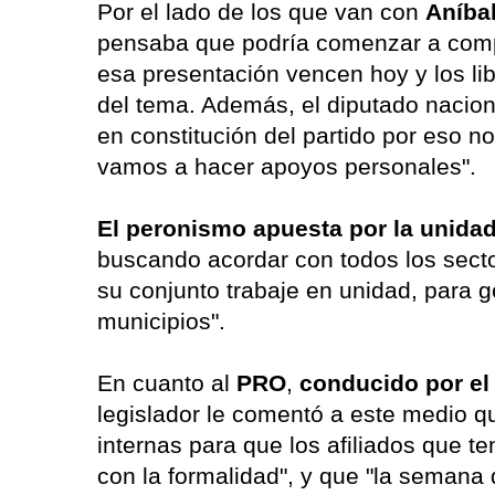
Por el lado de los que van con
Aníbal
pensaba que podría comenzar a compe
esa presentación vencen hoy y los lib
del tema. Además, el diputado nacio
en constitución del partido por eso 
vamos a hacer apoyos personales".
El peronismo apuesta por la unida
buscando acordar con todos los secto
su conjunto trabaje en unidad, para ge
municipios".
En cuanto al
PRO
,
conducido por el
legislador le comentó a este medio q
internas para que los afiliados que t
con la formalidad", y que "la semana