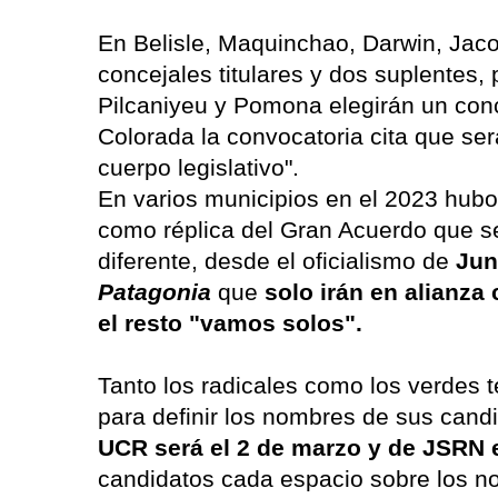
En Belisle, Maquinchao, Darwin, Jac
concejales titulares y dos suplentes
Pilcaniyeu y Pomona elegirán un conce
Colorada la convocatoria cita que ser
cuerpo legislativo".
En varios municipios en el 2023 hubo
como réplica del Gran Acuerdo que se 
diferente, desde el oficialismo de
Jun
Patagonia
que
solo irán en alianz
el resto "vamos solos".
Tanto los radicales como los verdes 
para definir los nombres de sus cand
UCR será el 2 de marzo y de JSRN e
candidatos cada espacio sobre los 