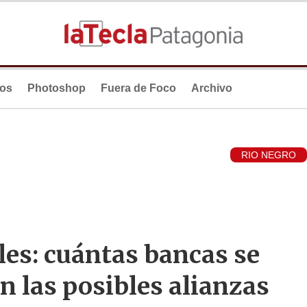
ios
Photoshop
Fuera de Foco
Archivo
RIO NEGRO
les: cuántas bancas se
n las posibles alianzas