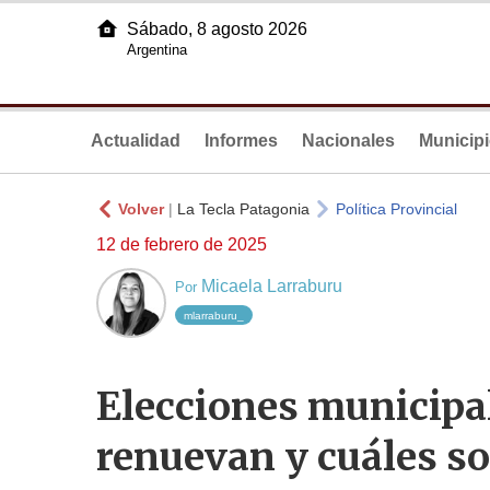
Sábado, 8 agosto 2026
Argentina
Actualidad
Informes
Nacionales
Municip
Volver
|
La Tecla Patagonia
Política Provincial
12 de febrero de 2025
Micaela Larraburu
Por
mlarraburu_
Elecciones municipa
renuevan y cuáles so