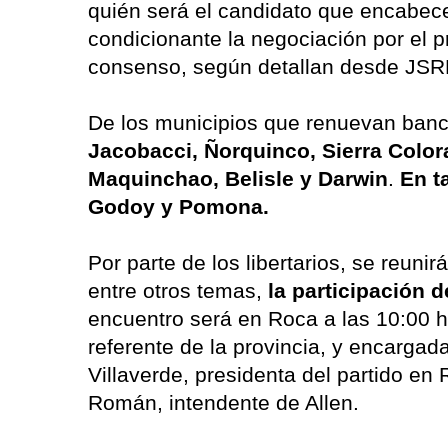
quién será el candidato que encabec
condicionante la negociación por el pr
consenso, según detallan desde JS
De los municipios que renuevan ban
Jacobacci, Ñorquinco, Sierra Color
Maquinchao, Belisle y Darwin
.
En t
Godoy y Pomona.
Por parte de los libertarios, se reuni
entre otros temas,
la participación 
encuentro será en Roca a las 10:00 hs
referente de la provincia, y encargad
Villaverde, presidenta del partido en 
Román, intendente de Allen.