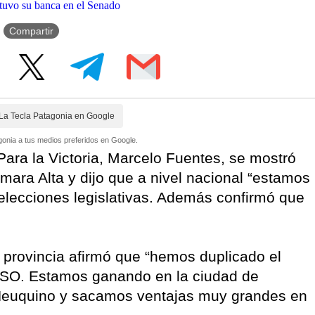
Compartir
La Tecla Patagonia en Google
onia a tus medios preferidos en Google.
Para la Victoria, Marcelo Fuentes, se mostró
mara Alta y dijo que a nivel nacional “estamos
 elecciones legislativas. Además confirmó que
 provincia afirmó que “hemos duplicado el
PASO. Estamos ganando en la ciudad de
euquino y sacamos ventajas muy grandes en