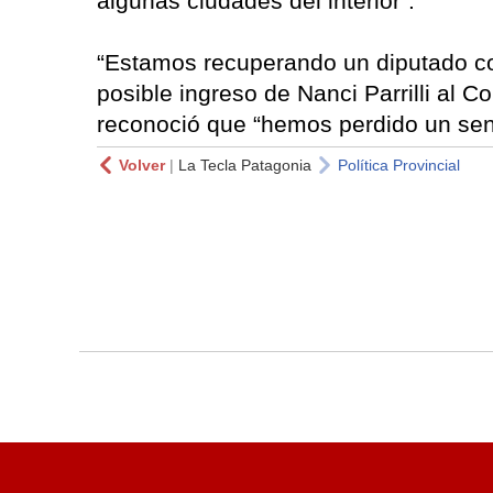
algunas ciudades del interior”.
“Estamos recuperando un diputado con
posible ingreso de Nanci Parrilli al 
reconoció que “hemos perdido un sen
Volver
|
La Tecla Patagonia
Política Provincial