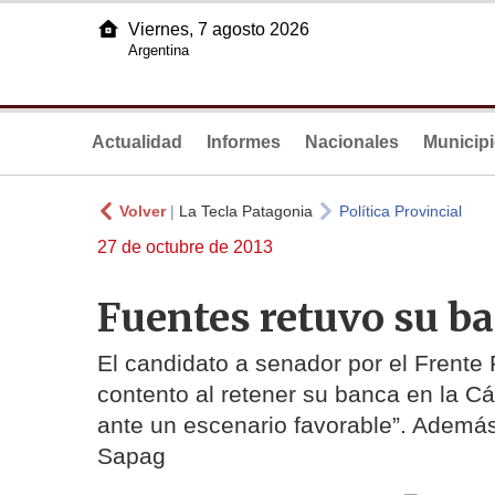
Viernes, 7 agosto 2026
Argentina
Actualidad
Informes
Nacionales
Municip
Volver
|
La Tecla Patagonia
Política Provincial
27 de octubre de 2013
Fuentes retuvo su ba
El candidato a senador por el Frente 
contento al retener su banca en la Cá
ante un escenario favorable”. Además
Sapag