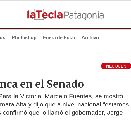
ios
Photoshop
Fuera de Foco
Archivo
NEUQUEN
nca en el Senado
Para la Victoria, Marcelo Fuentes, se mostró
mara Alta y dijo que a nivel nacional “estamos
 confirmó que lo llamó el gobernador, Jorge