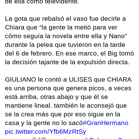
de ella como televidente.
La gota que rebalsó el vaso fue decirle a
Chiara que “la gente la metió para ver
cómo seguía la novela entre ella y Nano”
durante la pelea que tuvieron en la tarde
del 6 de febrero. En ese marco, el Big tomó
la decisión tajante de la expulsión directa.
GIULIANO le contó a ULISES que CHIARA
es una persona que genera picos, a veces
está arriba, otras abajo y que él se
mantiene lineal. también le aconsejó que
se la crea más que por eso sigue en la
casa y la gente no lo sacó
#GranHermano
pic.twitter.com/Yfb6MzRtSy