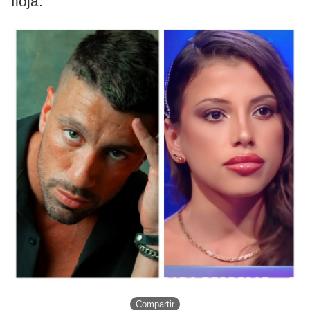
floja.
Compartir