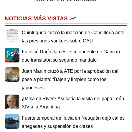
NOTICIAS MÁS VISTAS
Quintriqueo criticó la inacción de Cancillería ante
las presiones yankees sobre CALF
Falleció Darío James, el intendente de Gaiman
que transitaba su segundo mandato
Juan Martín cruzó a ATE por la aprobación del
pase a planta: “Bajen y limpien como los
japoneses”
¿Misa en River? Así sería la visita del papa León
XIV a la Argentina
Fuerte temporal de lluvia en Neuquén dejó calles
anegadas y suspensión de clases