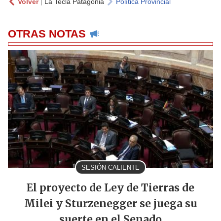
Volver
|
La Tecla Patagonia
Política Provincial
OTRAS NOTAS
SESIÓN CALIENTE
El proyecto de Ley de Tierras de
Milei y Sturzenegger se juega su
suerte en el Senado