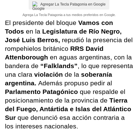
Agregar La Tecla Patagonia en Google
Agrega La Tecla Patagonia a tus medios preferidos en Google.
El presidente del bloque
Vamos con
Todos
en la
Legislatura de Río Negro,
José Luis Berros,
repudió la presencia del
rompehielos británico
RRS David
Attenborough
en aguas argentinas, con la
bandera de
“Falklands”
, lo que representa
una clara
violación
de la
soberanía
argentina.
Además propuso pedir al
Parlamento Patagónico
que respalde el
posicionamiento de la provincia de
Tierra
del Fuego, Antártida e Islas del Atlántico
Sur
que denunció esa acción contraria a
los intereses nacionales.