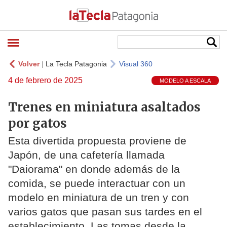
Volver
|
La Tecla Patagonia
Visual 360
4 de febrero de 2025
MODELO A ESCALA
Trenes en miniatura asaltados
por gatos
Esta divertida propuesta proviene de
Japón, de una cafetería llamada
"Daiorama" en donde además de la
comida, se puede interactuar con un
modelo en miniatura de un tren y con
varios gatos que pasan sus tardes en el
establecimiento. Las tomas desde la