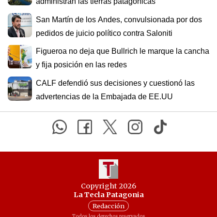
administran las tierras patagónicas
San Martín de los Andes, convulsionada por dos
pedidos de juicio político contra Saloniti
Figueroa no deja que Bullrich le marque la cancha
y fija posición en las redes
CALF defendió sus decisiones y cuestionó las
advertencias de la Embajada de EE.UU
Copyright 2026
La Tecla Patagonia
Redacción
Todos los derechos reservados