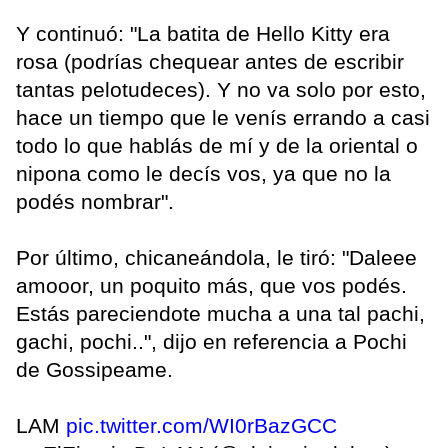
Y continuó: "La batita de Hello Kitty era
rosa (podrías chequear antes de escribir
tantas pelotudeces). Y no va solo por esto,
hace un tiempo que le venís errando a casi
todo lo que hablás de mí y de la oriental o
nipona como le decís vos, ya que no la
podés nombrar".
Por último, chicaneándola, le tiró: "Daleee
amooor, un poquito más, que vos podés.
Estás pareciendote mucha a una tal pachi,
gachi, pochi..", dijo en referencia a Pochi
de Gossipeame.
LAM
pic.twitter.com/WI0rBazGCC