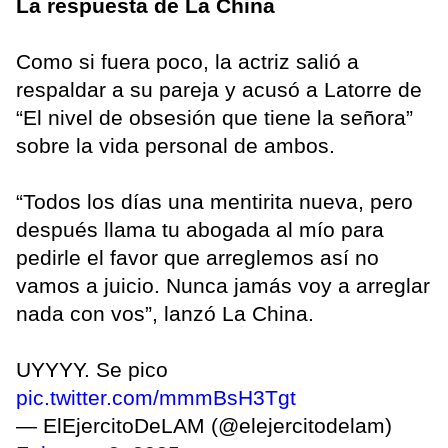
La respuesta de La China
Como si fuera poco, la actriz salió a
respaldar a su pareja y acusó a Latorre de
“El nivel de obsesión que tiene la señora”
sobre la vida personal de ambos.
“Todos los días una mentirita nueva, pero
después llama tu abogada al mío para
pedirle el favor que arreglemos así no
vamos a juicio. Nunca jamás voy a arreglar
nada con vos”, lanzó La China.
UYYYY. Se pico
pic.twitter.com/mmmBsH3Tgt
— ElEjercitoDeLAM (@elejercitodelam)