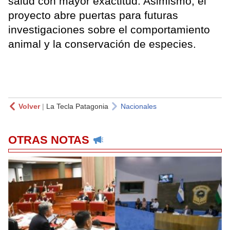
salud con mayor exactitud. Asimismo, el
proyecto abre puertas para futuras
investigaciones sobre el comportamiento
animal y la conservación de especies.
Volver
|
La Tecla Patagonia
Nacionales
OTRAS NOTAS