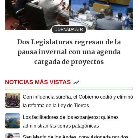
JORNADA ATR
Dos Legislaturas regresan de la
pausa invernal con una agenda
cargada de proyectos
NOTICIAS MÁS VISTAS
Con influencia sureña, el Gobierno cedió y eliminó
la reforma de la Ley de Tierras
Los facilitadores de los extranjeros: quiénes
administran las tierras patagónicas
San Martín de los Andes, convulsionada por dos