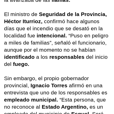
El ministro de
Seguridad de la Provincia,
Héctor Iturrioz,
confirmó hace algunos
días que el incendio que se desató en la
localidad fue
intencional.
“Puso en peligro
a miles de familias”, señaló el funcionario,
aunque por el momento no se habían
identificado
a los
responsables
del inicio
del
fuego.
Sin embargo, el propio gobernador
provincial,
Ignacio Torres
afirmó en una
entrevista que uno de los responsables es
empleado municipal.
“Esta persona, que
no reconoce al
Estado Argentino,
es un
empleado del municipio de
Esquel.
Será