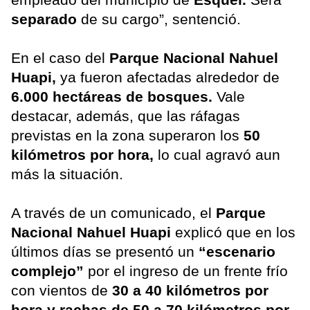
separado
de su cargo”, sentenció.
En el caso del
Parque Nacional Nahuel
Huapi,
ya fueron afectadas alrededor de
6.000 hectáreas de bosques.
Vale
destacar, además, que las ráfagas
previstas en la zona superaron los
50
kilómetros por hora,
lo cual agravó aun
más la situación.
A través de un comunicado, el
Parque
Nacional Nahuel Huapi
explicó que en los
últimos días se presentó un
“escenario
complejo”
por el ingreso de un frente frío
con vientos de
30 a 40 kilómetros por
hora y rachas de 50 a 70 kilómetros por