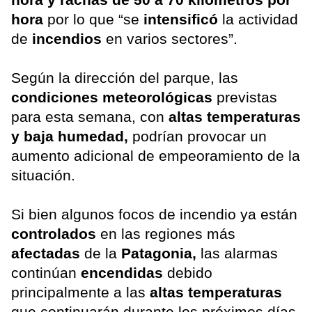
hora
por lo que “se
intensificó
la actividad
de
incendios
en varios sectores”.
Según la dirección del parque, las
condiciones meteorológicas
previstas
para esta semana, con
altas temperaturas
y baja humedad,
podrían provocar un
aumento adicional de empeoramiento de la
situación.
Si bien algunos focos de incendio ya están
controlados
en las regiones más
afectadas
de la
Patagonia,
las alarmas
continúan
encendidas
debido
principalmente a las
altas temperaturas
que continuarán durante los próximos días.