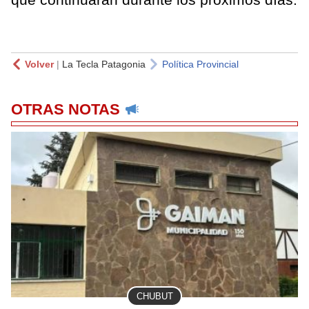
Volver
|
La Tecla Patagonia
Política Provincial
OTRAS NOTAS
CHUBUT