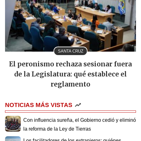
SANTA CRUZ
El peronismo rechaza sesionar fuera
de la Legislatura: qué establece el
reglamento
NOTICIAS MÁS VISTAS
Con influencia sureña, el Gobierno cedió y eliminó
la reforma de la Ley de Tierras
Los facilitadores de los extranjeros: quiénes