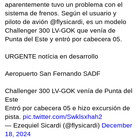
aparentemente tuvo un problema con el
sistema de frenos. Según el usuario y
piloto de avión @flysicardi, es un modelo
Challenger 300 LV-GOK que venía de
Punta del Este y entró por cabecera 05.
URGENTE notícia en desarrollo
Aeropuerto San Fernando SADF
Challenger 300 LV-GOK venía de Punta del
Este
Entró por cabecera 05 e hizo excursión de
pista.
pic.twitter.com/Swklsxhah2
— Ezequiel Sicardi (@flysicardi)
December
18, 2024