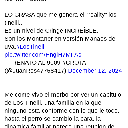
LO GRASA que me genera el "reality" los
tinelli...
Es un nivel de Cringe INCREÍBLE.
Son los Montaner en versión Manaos de
uva.
#LosTinelli
pic.twitter.com/HngiH7MFAs
— RENATO AL 9009 #CROTA
(@JuanRos47758417)
December 12, 2024
Me come vivo el morbo por ver un capitulo
de Los Tinelli, una familia en la que
ninguno esta conforme con lo que le toco,
hasta el perro se cambio la cara, la
dinamica familiar parece una reunion de