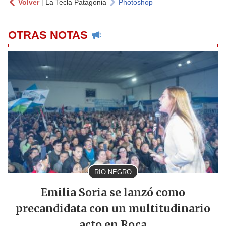
Volver
|
La Tecla Patagonia
Photoshop
OTRAS NOTAS
RIO NEGRO
Emilia Soria se lanzó como
precandidata con un multitudinario
acto en Roca