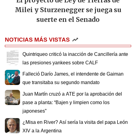
El proyecto de Ley de Tierras de
Milei y Sturzenegger se juega su
suerte en el Senado
NOTICIAS MÁS VISTAS
Quintriqueo criticó la inacción de Cancillería ante
las presiones yankees sobre CALF
Falleció Darío James, el intendente de Gaiman
que transitaba su segundo mandato
Juan Martín cruzó a ATE por la aprobación del
pase a planta: “Bajen y limpien como los
japoneses”
¿Misa en River? Así sería la visita del papa León
XIV a la Argentina