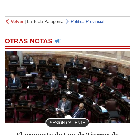
Volver
|
La Tecla Patagonia
Política Provincial
OTRAS NOTAS
SESIÓN CALIENTE