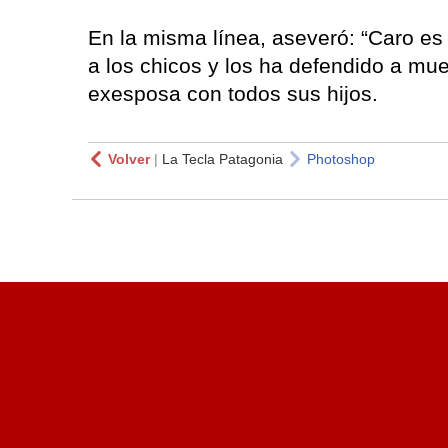
En la misma línea, aseveró: “Caro es
a los chicos y los ha defendido a mu
exesposa con todos sus hijos.
Volver
|
La Tecla Patagonia
Photoshop