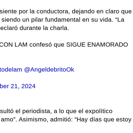
siente por la conductora, dejando en claro que
e siendo un pilar fundamental en su vida. “La
eclaró durante la charla.
LAS CON LAM confesó que SIGUE ENAMORADO
itodelam
@AngeldebritoOk
er 21, 2024
ltó el periodista, a lo que el expolítico
 amo”. Asimismo, admitió: “Hay días que estoy