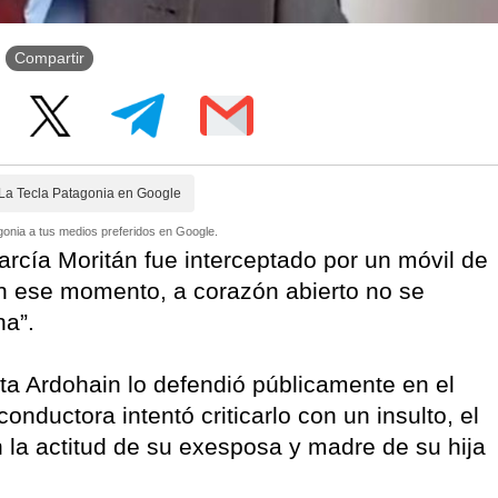
Compartir
La Tecla Patagonia en Google
onia a tus medios preferidos en Google.
arcía Moritán fue interceptado por un móvil de
En ese momento, a corazón abierto no se
na”.
 Ardohain lo defendió públicamente en el
nductora intentó criticarlo con un insulto, el
la actitud de su exesposa y madre de su hija