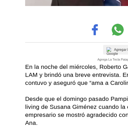
Agregar 
Agrega La Tecla Patag
En la noche del miércoles, Roberto G
LAM y brindó una breve entrevista. 
contuvo y aseguró que “ama a Caroli
Desde que el domingo pasado Pampita
living de Susana Giménez cuando la co
empresario se mostró agradecido con 
Ana.