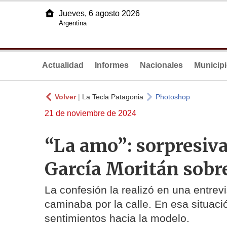
Jueves, 6 agosto 2026
Argentina
Actualidad
Informes
Nacionales
Municip
Volver
|
La Tecla Patagonia
Photoshop
21 de noviembre de 2024
“La amo”: sorpresiva
García Moritán sobr
La confesión la realizó en una entrev
caminaba por la calle. En esa situació
sentimientos hacia la modelo.