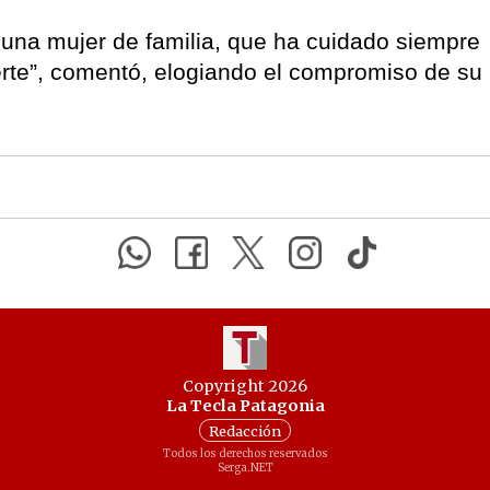
 una mujer de familia, que ha cuidado siempre
erte”, comentó, elogiando el compromiso de su
Copyright 2026
La Tecla Patagonia
Redacción
Todos los derechos reservados
Serga.NET